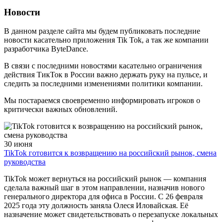
Новости
В данном разделе сайта мы будем публиковать последние
новости касательно приложения Tik Tok, а так же компании
разработчика ByteDance.
В связи с последними новостями касательно ограничения
действия ТикТок в России важно держать руку на пульсе, и
следить за последними изменениями политики компании.
Мы постараемся своевременно информировать игроков о
критически важных обновлений.
30 июня
TikTok готовится к возвращению на российский рынок, смена
руководства
TikTok может вернуться на российский рынок — компания
сделала важный шаг в этом направлении, назначив нового
генерального директора для офиса в России. С 26 февраля
2025 года эту должность заняла Олеся Иловайская. Её
назначение может свидетельствовать о перезапуске локальных