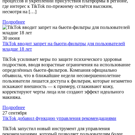
процессов и укреплении присутствия платформы в регионе,
где интерес к TikTok по-прежнему остаётся высоким,
несмотря на […]
Подробнее
30 июня
TikTok вводит запрет на бьюти-фильтры для пользователей
младше 18 лет
TikTok усиливает меры по защите психического здоровья
подростков, вводя возрастные ограничения на использование
определённых бьюти-фильтров. Компания официально
объявила, что в ближайшие недели несовершеннолетние
пользователи лишатся доступа к фильтрам, которые незаметно
искажают внешность — к примеру, сглаживают кожу,
корректируют черты лица или создают эффект идеального
макияжа.
Подробнее
27 сентября
TikTok добавил функцию управления рекомендациями
TikTok запустил новый инструмент для управления
рекомендациями, который позволяет пользователям более