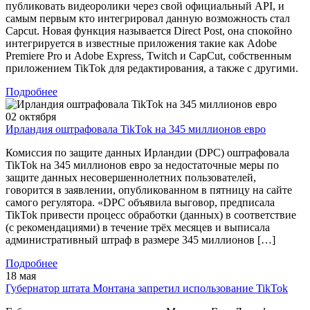
публиковать видеоролики через свой официальный API, и
самым первым кто интегрировал данную возможность стал
Capcut. Новая функция называется Direct Post, она спокойно
интегрируется в известные приложения такие как Adobe
Premiere Pro и Adobe Express, Twitch и CapCut, собственным
приложением TikTok для редактирования, а также с другими.
Подробнее
02 октября
Ирландия оштрафовала TikTok на 345 миллионов евро
Комиссия по защите данных Ирландии (DPC) оштрафовала
TikTok на 345 миллионов евро за недостаточные меры по
защите данных несовершеннолетних пользователей,
говорится в заявлении, опубликованном в пятницу на сайте
самого регулятора. «DPC объявила выговор, предписала
TikTok привести процесс обработки (данных) в соответствие
(с рекомендациями) в течение трёх месяцев и выписала
административный штраф в размере 345 миллионов […]
Подробнее
18 мая
Губернатор штата Монтана запретил использование TikTok