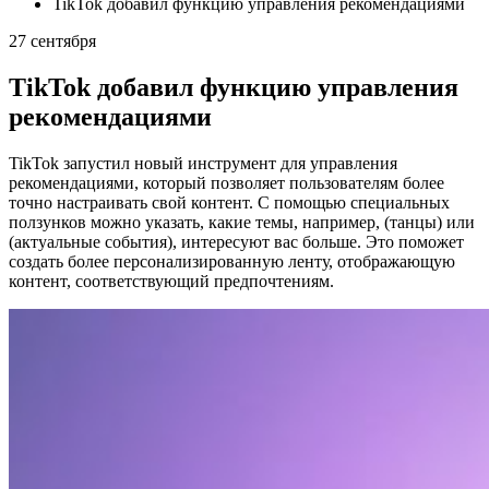
TikTok добавил функцию управления рекомендациями
27 сентября
TikTok добавил функцию управления
рекомендациями
TikTok запустил новый инструмент для управления
рекомендациями, который позволяет пользователям более
точно настраивать свой контент. С помощью специальных
ползунков можно указать, какие темы, например, (танцы) или
(актуальные события), интересуют вас больше. Это поможет
создать более персонализированную ленту, отображающую
контент, соответствующий предпочтениям.