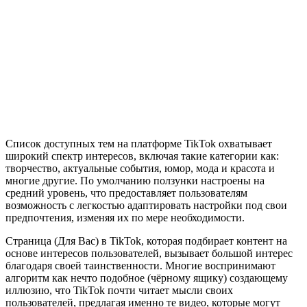
Список доступных тем на платформе TikTok охватывает
широкий спектр интересов, включая такие категории как:
творчество, актуальные события, юмор, мода и красота и
многие другие. По умолчанию ползунки настроены на
средний уровень, что предоставляет пользователям
возможность с легкостью адаптировать настройки под свои
предпочтения, изменяя их по мере необходимости.
Страница (Для Вас) в TikTok, которая подбирает контент на
основе интересов пользователей, вызывает большой интерес
благодаря своей таинственности. Многие воспринимают
алгоритм как нечто подобное (чёрному ящику) создающему
иллюзию, что TikTok почти читает мысли своих
пользователей, предлагая именно те видео, которые могут