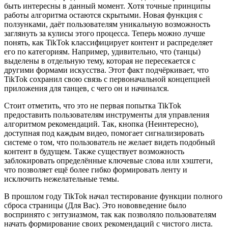
быть интересны в данный момент. Хотя точные принципы
работы алгоритма остаются скрытыми. Новая функция с
ползунками, даёт пользователям уникальную возможность
заглянуть за кулисы этого процесса. Теперь можно лучше
понять, как TikTok классифицирует контент и распределяет
его по категориям. Например, удивительно, что (танцы)
выделены в отдельную тему, которая не пересекается с
другими формами искусства. Этот факт подчёркивает, что
TikTok сохранил свою связь с первоначальной концепцией
приложения для танцев, с чего он и начинался.
Стоит отметить, что это не первая попытка TikTok
предоставить пользователям инструменты для управления
алгоритмом рекомендаций. Так, кнопка (Неинтересно),
доступная под каждым видео, помогает сигнализировать
системе о том, что пользователь не желает видеть подобный
контент в будущем. Также существует возможность
заблокировать определённые ключевые слова или хэштеги,
что позволяет ещё более гибко формировать ленту и
исключить нежелательные темы.
В прошлом году TikTok начал тестирование функции полного
сброса страницы (Для Вас). Это нововведение было
воспринято с энтузиазмом, так как позволяло пользователям
начать формирование своих рекомендаций с чистого листа.