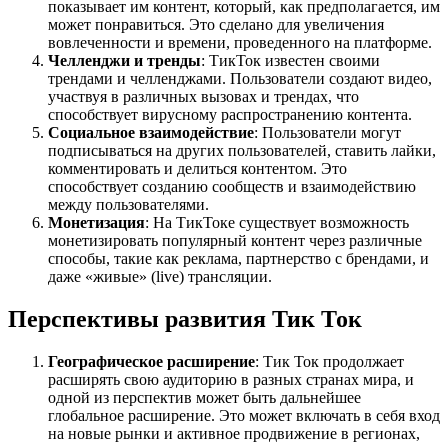
показывает им контент, который, как предполагается, им
может понравиться. Это сделано для увеличения
вовлеченности и времени, проведенного на платформе.
Челленджи и тренды
: ТикТок известен своими
трендами и челленджами. Пользователи создают видео,
участвуя в различных вызовах и трендах, что
способствует вирусному распространению контента.
Социальное взаимодействие
: Пользователи могут
подписываться на других пользователей, ставить лайки,
комментировать и делиться контентом. Это
способствует созданию сообществ и взаимодействию
между пользователями.
Монетизация
: На ТикТоке существует возможность
монетизировать популярный контент через различные
способы, такие как реклама, партнерство с брендами, и
даже «живые» (live) трансляции.
Перспективы развития Тик Ток
Географическое расширение
: Тик Ток продолжает
расширять свою аудиторию в разных странах мира, и
одной из перспектив может быть дальнейшее
глобальное расширение. Это может включать в себя вход
на новые рынки и активное продвижение в регионах,