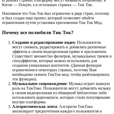
В разных странах платформу могут называть по-разному: в
Китае — Douyin, а в остальных странах — Тик Ток.
Напомним что Тик-Ток был ограничен в ряде стран, поэтому
и был создан наш проект, который позволяет обойти
ограничения путем установки приложения Тик Ток Мод.
Почему все полюбили Тик Ток?
Создание и редактирование видео
: Пользователи
могут снимать, редактировать и добавлять различные
эффекты к своим видеороликам прямо в приложении.
Существует множество фильтров, музыкальных треков и
спецэффектов, которые можно использовать для
создания уникальных контентов. (Данная функция
ограничения в некоторых странах, поэтому Вам
необходимо скачать ТикТок мод, чтобы разблокировать
эти функции).
Музыкальное сопровождение
: Музыка играет важную
роль на ТикТоке. Пользователи могут добавлять музыку
к своим видеороликам из обширной библиотеки либо
использовать аудиозаписи, которые стали популярными
внутри платформы.
Алгоритмическая лента
: Алгоритм ТикТока
анализирует предпочтения каждого пользователя и