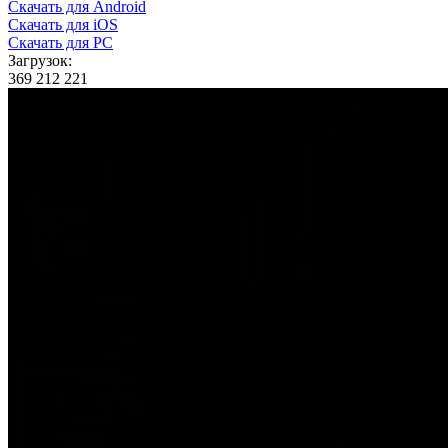
Скачать для Android
Скачать для iOS
Скачать для PC
Загрузок:
369 212 221