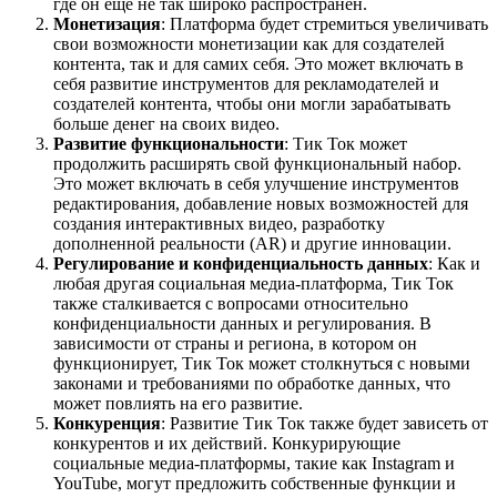
где он еще не так широко распространен.
Монетизация
: Платформа будет стремиться увеличивать
свои возможности монетизации как для создателей
контента, так и для самих себя. Это может включать в
себя развитие инструментов для рекламодателей и
создателей контента, чтобы они могли зарабатывать
больше денег на своих видео.
Развитие функциональности
: Тик Ток может
продолжить расширять свой функциональный набор.
Это может включать в себя улучшение инструментов
редактирования, добавление новых возможностей для
создания интерактивных видео, разработку
дополненной реальности (AR) и другие инновации.
Регулирование и конфиденциальность данных
: Как и
любая другая социальная медиа-платформа, Тик Ток
также сталкивается с вопросами относительно
конфиденциальности данных и регулирования. В
зависимости от страны и региона, в котором он
функционирует, Тик Ток может столкнуться с новыми
законами и требованиями по обработке данных, что
может повлиять на его развитие.
Конкуренция
: Развитие Тик Ток также будет зависеть от
конкурентов и их действий. Конкурирующие
социальные медиа-платформы, такие как Instagram и
YouTube, могут предложить собственные функции и