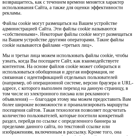
возвращаетесь, как с течением времени меняется характер
использования Сайта, а также для оценки эффективности
рекламы.
Файлы cookie могут размещаться на Вашем устройстве
администрацией Сайта. Эти файлы cookie называются
«собственными». Некоторые файлы cookie могут размещаться
на Вашем устройстве другими операторами. Такие файлы
cookie называются файлами «третьих лиц».
Мы и третьи лица можем использовать файлы cookie, чтобы
узнать, когда Вы посещаете Сайт, как взаимодействуете
контентом. На основе файлов cookie может собираться и
использоваться обобщенная и другая информация, не
связанная с идентификацией отдельных пользователей
(например, об операционной системе, версии браузера и URL-
адресе, с которого выполнен переход на данную страницу, в
том числе из электронного письма или рекламного
объявления) — благодаря этому мы можем предоставить Вам
более широкие возможности и проанализировать маршруты
посещения сайтов. Такая технология позволяет подсчитать
количество пользователей, которые посетили конкретный
раздел, перейдя по ссылке с определенного баннера за
пределами данного сайта, по текстовой ссылке или
изображениям, включенным в рассылку. Кроме того, она