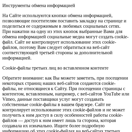
Инструменты обмена информацией
На Сайте используются кнопки обмена информацией,
позволяющие посетителям поставить закладку на странице и
поделиться ее содержимым в любимых социальных сетях.
При нажатии на одну из этих кнопок выбранные Вами для
обмена информацией социальные медиа могут создать cookie-
файл. Сайт не контролирует использование этих cookie-
файлов, поэтому Вам следует обратиться на веб-сайт
соответствующей третьей стороны за дополнительной
информацией.
Cookie-файлы третьих лиц во вставленном контенте
Обратите внимание: как Вы можете заметить, при посещении
некоторых страниц наших веб-сайтов создаются cookie-
файлы, не относящиеся к Сайту. При посещении страницы с
контентом, вставленным, например, с веб-сайтов YouTube или
Vimeo, данные поставщики услуг могут создавать
собственные cookie-файлы в вашем браузере. Сайт не
контролирует использование этих cookie-файлов и не может
получить к ним доступ в силу особенностей работы cookie-
файлов — доступ к ним имеет лишь та сторона, которая
создавала их изначально. Ищите более подробную
информацию об этих cookie-файлах на веб-сайтах третьих