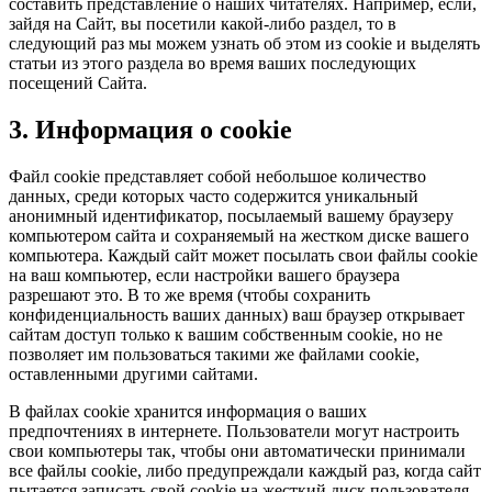
составить представление о наших читателях. Например, если,
зайдя на Сайт, вы посетили какой-либо раздел, то в
следующий раз мы можем узнать об этом из cookie и выделять
статьи из этого раздела во время ваших последующих
посещений Сайта.
3. Информация о cookie
Файл cookie представляет собой небольшое количество
данных, среди которых часто содержится уникальный
анонимный идентификатор, посылаемый вашему браузеру
компьютером сайта и сохраняемый на жестком диске вашего
компьютера. Каждый сайт может посылать свои файлы cookie
на ваш компьютер, если настройки вашего браузера
разрешают это. В то же время (чтобы сохранить
конфиденциальность ваших данных) ваш браузер открывает
сайтам доступ только к вашим собственным cookie, но не
позволяет им пользоваться такими же файлами cookie,
оставленными другими сайтами.
В файлах cookie хранится информация о ваших
предпочтениях в интернете. Пользователи могут настроить
свои компьютеры так, чтобы они автоматически принимали
все файлы cookie, либо предупреждали каждый раз, когда сайт
пытается записать свой cookie на жесткий диск пользователя,