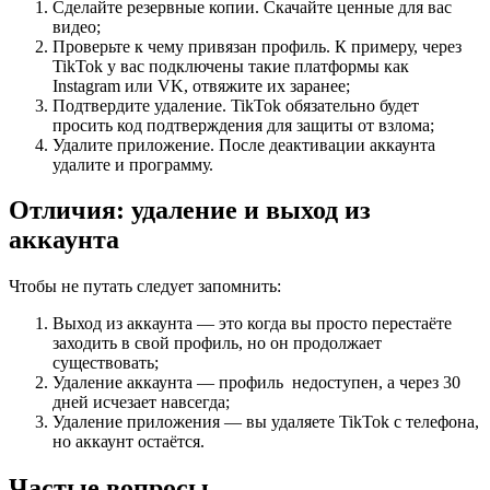
Сделайте резервные копии. Скачайте ценные для вас
видео;
Проверьте к чему привязан профиль. К примеру, через
TikTok у вас подключены такие платформы как
Instagram или VK, отвяжите их заранее;
Подтвердите удаление. TikTok обязательно будет
просить код подтверждения для защиты от взлома;
Удалите приложение. После деактивации аккаунта
удалите и программу.
Отличия: удаление и выход из
аккаунта
Чтобы не путать следует запомнить:
Выход из аккаунта — это когда вы просто перестаёте
заходить в свой профиль, но он продолжает
существовать;
Удаление аккаунта — профиль недоступен, а через 30
дней исчезает навсегда;
Удаление приложения — вы удаляете TikTok с телефона,
но аккаунт остаётся.
Частые вопросы