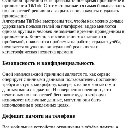
Основной причиной есть преизбыточное время проводимое в
приложении TikTok. С этим сталкивается самая большая часть
пользователей решивших закрыть свои аккаунты и удалить
приложение.
Алгоритмы TikTokа выстроены так, чтобы как можно дольше
удерживать пользователей на платформе: видео меняются
одно за другим и человек не замечает времени проведённом в
приложении. Конечно в последствии это становится
проблемой, появляются проблемы на работе, страдает учёба,
появляется ощущение виртуальной реальности и
катастрофическая нехватка времени.
Безопасность и конфиденциальность
Оной немаловажной причиной является то, как сервис
оперирует с личными данными пользователей, постоянно
требуя доступ к микрофону, камере, к вашим контактам и
данным ваших гаджетов. И совершенно очевидно , что
некоторых пользователей беспокоит куда платформа
использует их личные данные, могут ли они быть
использованы в рекламных целях.
Дефицит памяти на телефоне
Все мобильные устройства ограничены в объёме памяти, а