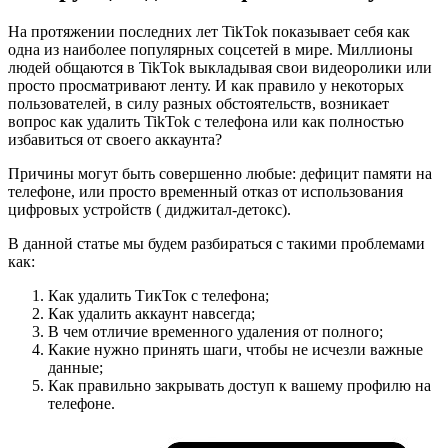
На протяжении последних лет TikTok показывает себя как
одна из наиболее популярных соцсетей в мире. Миллионы
людей общаются в TikTok выкладывая свои видеоролики или
просто просматривают ленту. И как правило у некоторых
пользователей, в силу разных обстоятельств, возникает
вопрос как удалить TikTok с телефона или как полностью
избавиться от своего аккаунта?
Причины могут быть совершенно любые: дефицит памяти на
телефоне, или просто временный отказ от использования
цифровых устройств ( диджитал-детокс).
В данной статье мы будем разбираться с такими проблемами
как:
Как удалить ТикТок с телефона;
Как удалить аккаунт навсегда;
В чем отличие временного удаления от полного;
Какие нужно принять шаги, чтобы не исчезли важные
данные;
Как правильно закрывать доступ к вашему профилю на
телефоне.