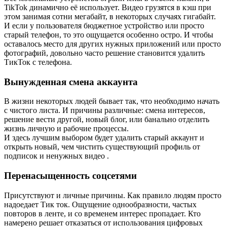
TikTok динамично её использует. Видео грузятся в кэш при
этом занимая сотни мегабайт, в некоторых случаях гигабайт.
И если у пользователя бюджетное устройство или просто
старый телефон, то это ощущается особенно остро. И чтобы
оставалось место для других нужных приложений или просто
фотографий, довольно часто решение становится удалить
ТикТок с телефона.
Вынужденная смена аккаунта
В жизни некоторых людей бывает так, что необходимо начать
с чистого листа. И причины различные: смена интересов,
решение вести другой, новый блог, или банально отделить
жизнь личную и рабочие процессы.
И здесь лучшим выбором будет удалить старый аккаунт и
открыть новый, чем чистить существующий профиль от
подписок и ненужных видео .
Перенасыщенность соцсетями
Присутствуют и личные причины. Как правило людям просто
надоедает Tик тoк. Ощущение однообразности, частых
повторов в ленте, и со временем интерес пропадает. Кто
намерено решает отказаться от использования цифровых